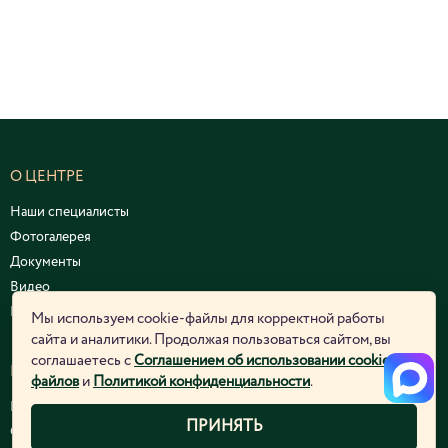
О ЦЕНТРЕ
Наши специалисты
Фотогалерея
Документы
Видео
Курсы и семинары
Мы используем cookie-файлы для корректной работы
сайта и аналитики. Продолжая пользоваться сайтом, вы
соглашаетесь с
Соглашением об использовании cookie-
ЮРИДИЧЕСКАЯ ИНФОРМАЦИЯ
файлов
и
Политикой конфиденциальности
.
Политика конфиденциальности
ПРИНЯТЬ
Согласие на обработку персональных данных