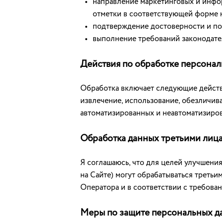
направление маркетинговых и инфо
отметки в соответствующей форме н
подтверждение достоверности и по
выполнение требований законодател
Действия по обработке персона
Обработка включает следующие действия
извлечение, использование, обезличив
автоматизированных и неавтоматизиров
Обработка данных третьими лиц
Я соглашаюсь, что для целей улучшени
на Сайте) могут обрабатываться треть
Оператора и в соответствии с требова
Меры по защите персональных д