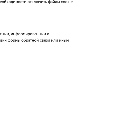
необходимости отключить файлы cookie
ретным, информированным и
авки формы обратной связи или иным