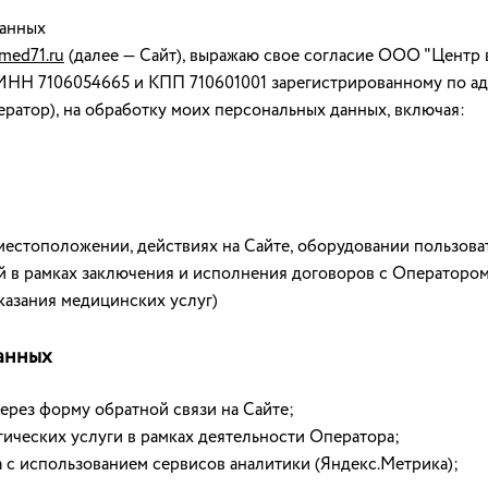
данных
kmed71.ru
(далее — Сайт), выражаю свое согласие ООО "Центр
 7106054665 и КПП 710601001 зарегистрированному по адресу
ператор), на обработку моих персональных данных, включая:
 местоположении, действиях на Сайте, оборудовании пользоват
 в рамках заключения и исполнения договоров с Оператором
казания медицинских услуг)
анных
ерез форму обратной связи на Сайте;
ических услуги в рамках деятельности Оператора;
 с использованием сервисов аналитики (Яндекс.Метрика);