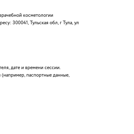
 врачебной косметологии
: 300041, Тульская обл, г Тула, ул
еля, дате и времени сессии.
 (например, паспортные данные,