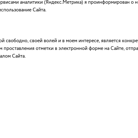
сервисами аналитики (Яндекс.Метрика) я проинформирован о 
использование Сайта.
й свободно, своей волей и в моем интересе, является конк
м проставления отметки в электронной форме на Сайте, отпр
алом Сайта.