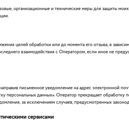
овые, организационные и технические меры для защиты моих 
ции.
жения целей обработки или до момента его отзыва, в зависим
 последнего взаимодействия с Оператором, если иное не пред
, направив письменное уведомление на адрес электронной по
тку персональных данных». Оператор прекращает обработку п
домления, за исключением случаев, предусмотренных законо
итическими сервисами