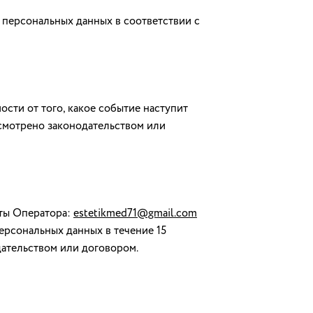
персональных данных в соответствии с
ости от того, какое событие наступит
усмотрено законодательством или
чты Оператора:
estetikmed71@gmail.com
ерсональных данных в течение 15
дательством или договором.