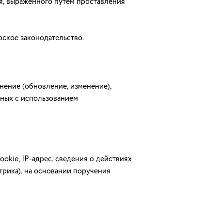
я, выраженного путем проставления
ское законодательство.
нение (обновление, изменение),
нных с использованием
okie, IP-адрес, сведения о действиях
трика), на основании поручения