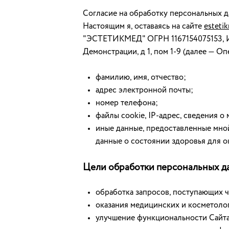
Согласие на обработку персональных 
Настоящим я, оставаясь на сайте
esteti
"ЭСТЕТИКМЕД" ОГРН 1167154075153, ИНН
Демонстрации, д 1, пом 1-9 (далее — О
фамилию, имя, отчество;
адрес электронной почты;
номер телефона;
файлы cookie, IP-адрес, сведения о
иные данные, предоставленные мной
данные о состоянии здоровья для о
Цели обработки персональных д
обработка запросов, поступающих ч
оказания медицинских и косметолог
улучшение функциональности Сайта