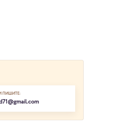
И ПИШИТЕ:
ed71@gmail.com