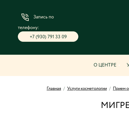
Запись по
телефону:
+7 (930) 791 33 09
О ЦЕНТРЕ
Главная
/
Услуги косметологии
/
Прием о
МИГРЕ