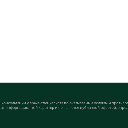
онсультации у врача-специалиста по оказываемым услугам и противо
ит информационный характер и не является публичной офертой, определ