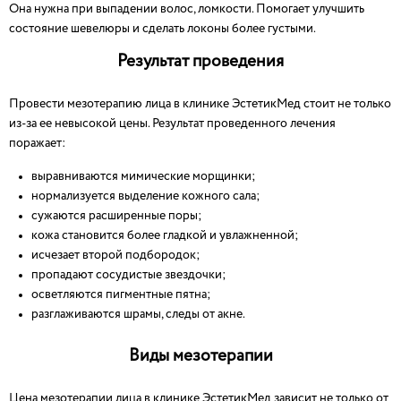
Она нужна при выпадении волос, ломкости. Помогает улучшить
состояние шевелюры и сделать локоны более густыми.
Результат проведения
Провести мезотерапию лица в клинике ЭстетикМед стоит не только
из-за ее невысокой цены. Результат проведенного лечения
поражает:
выравниваются мимические морщинки;
нормализуется выделение кожного сала;
сужаются расширенные поры;
кожа становится более гладкой и увлажненной;
исчезает второй подбородок;
пропадают сосудистые звездочки;
осветляются пигментные пятна;
разглаживаются шрамы, следы от акне.
Виды мезотерапии
Цена мезотерапии лица в клинике ЭстетикМед зависит не только от