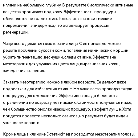
иглами на небольшую глубину. В результате биологически активные
вещества проникают под кожу. Эффективность процедуры
объясняется не только этим. Тонкая игла наносит мелкие
повреждения эпидермиса, что активизирует процессы
регенерации.
Чаще всего делается мезотерапия лица. С ее помощью можно
решить проблемы сухости кожи, появления мимических морщин,
убрать пигментацию, веснушки, следы от акне. Эффективна
мезотерапия для улучшения цвета лица, выравнивания кожи,
замедления старения.
Заказать мезотерапию можно в любом возрасте. Ее делают даже
подросткам для избавления от акне. Но чаще всего проводят такую
процедуру для омоложения. Эффективна она до 6- лет, хотя
ограничений по возрасту нет никаких. Стоимость получается ниже,
чем большинство омолаживающих процедур, а эффект лучше. Хотя
придется провести несколько сеансов, но результат будет виден
уже после первого.
Кроме лица в клинике ЭстетикМед проводится мезотерапия головы.