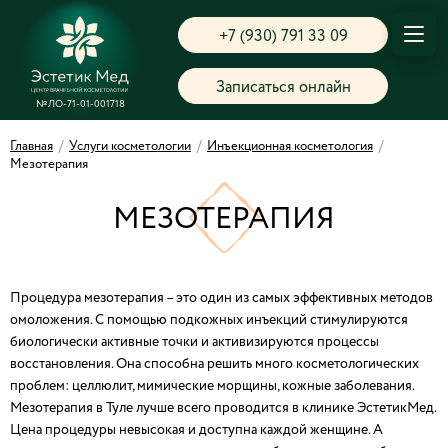
+7 (930) 791 33 09
Записаться онлайн
№ЛО-71-01-001718
Главная
/
Услуги косметологии
/
Инъекционная косметология
/
Мезотерапия
МЕЗОТЕРАПИЯ
Процедура мезотерапия – это один из самых эффективных методов
омоложения. С помощью подкожных инъекций стимулируются
биологически активные точки и активизируются процессы
восстановления. Она способна решить много косметологических
проблем: целлюлит, мимические морщины, кожные заболевания.
Мезотерапия в Туле лучше всего проводится в клинике ЭстетикМед.
Цена процедуры невысокая и доступна каждой женщине. А