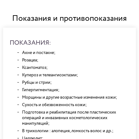
Показания и противопоказания
ПОКАЗАНИЯ:
Акне и постакне;
Розацеа;
Ксантоматоз;
Купероз и телеангиоэктазии;
Рубцы и стрии;
Гиперпигментация;
Морщины и другие возрастные изменения кожи;
Сухость и обезвоженность кожи;
Подготовка и реабилитация после пластических
операций и инвазивных косметологических
манипуляций;
В трихологии : алопеция, ломкость волос и др.;
Целлюлит;