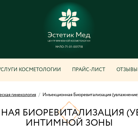
№ЛО-71-01-001718
УСЛУГИ КОСМЕТОЛОГИИ
ПРАЙС-ЛИСТ
ОТЗЫВЫ
еская гинекология
/
Инъекционная Биоревитализация (увлажнение
НАЯ БИОРЕВИТАЛИЗАЦИЯ (У
ИНТИМНОЙ ЗОНЫ