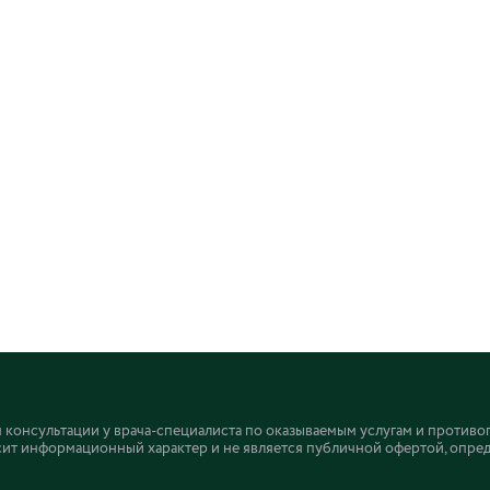
онсультации у врача-специалиста по оказываемым услугам и противо
ит информационный характер и не является публичной офертой, определ