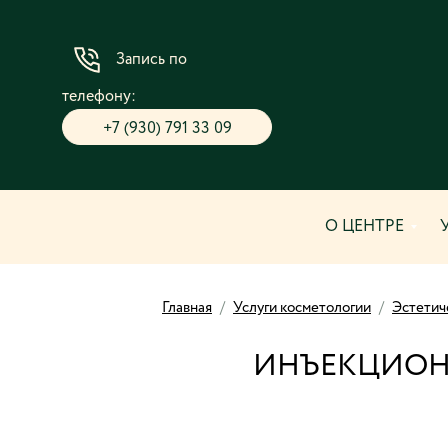
Запись по
телефону:
+7 (930) 791 33 09
О ЦЕНТРЕ
Главная
/
Услуги косметологии
/
Эстетич
ИНЪЕКЦИОН