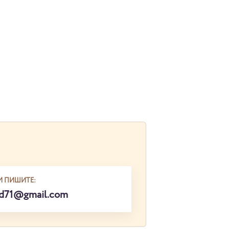
И ПИШИТЕ:
ed71@gmail.com