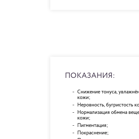
ПОКАЗАНИЯ:
Снижение тонуса, увлажнё
кожи;
Неровность, бугристость к
Нормализация обмена веще
кожи;
Пигментация;
Покраснение;