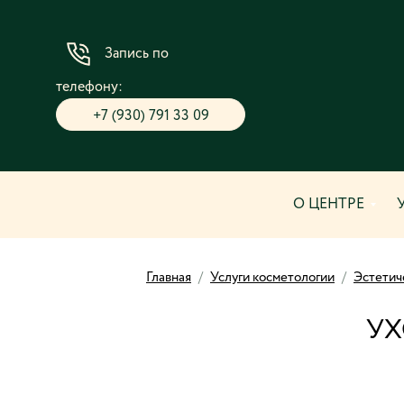
Запись по
телефону:
+7 (930) 791 33 09
О ЦЕНТРЕ
Главная
/
Услуги косметологии
/
Эстетич
УХ