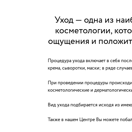
Уход — одна из на
косметологии, кот
ощущения и положите
Процедура ухода включает в себя посл
крема, сыворотки, маски; в ряде случ
При проведении процедуры происходит 
косметологические и дерматологическ
Вид ухода подбирается исходя из име
Также в нашем Центре Вы можете поба