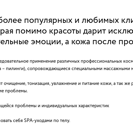
иболее популярных и любимых кл
орая помимо красоты дарит искл
льные эмоции, а кожа после пр
едовательное применение различных профессиональных косме
аев – пилинги), сопровождающиеся специальными массажными 
очищение, тонизация, увлажнение и питание кожи, а так же
ие проблемы.
ющейся проблемы и индивидуальных характеристик
ловать себя
SPA
-уходами по телу.