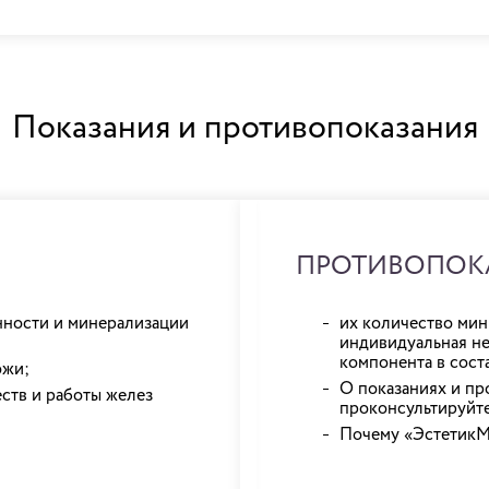
Показания и противопоказания
ПРОТИВОПОК
нности и минерализации
их количество мин
индивидуальная н
компонента в сост
ожи;
О показаниях и пр
ств и работы желез
проконсультируйте
Почему «ЭстетикМ