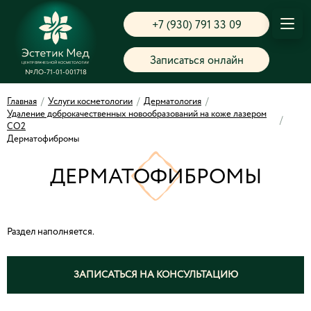
+7 (930) 791 33 09
Записаться онлайн
№ЛО-71-01-001718
Главная
/
Услуги косметологии
/
Дерматология
/
Удаление доброкачественных новообразований на коже лазером
/
СО2
Дерматофибромы
ДЕРМАТОФИБРОМЫ
Раздел наполняется.
ЗАПИСАТЬСЯ НА КОНСУЛЬТАЦИЮ