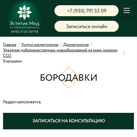
+7 (930) 791 33 09
Записаться онлайн
№ЛО-71-01-001718
Главная
/
Услуги косметологии
/
Дерматология
/
Удаление доброкачественных новообразований на коже лазером
/
СО2
Бородавки
БОРОДАВКИ
Раздел наполняется.
ЗАПИСАТЬСЯ НА КОНСУЛЬТАЦИЮ