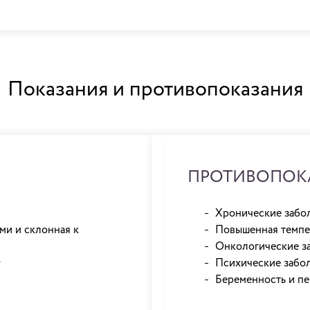
Показания и противопоказания
ПРОТИВОПОК
Хронические забол
ми и склонная к
Повышенная темпер
Онкологические з
.
Психические забол
Беременность и пе