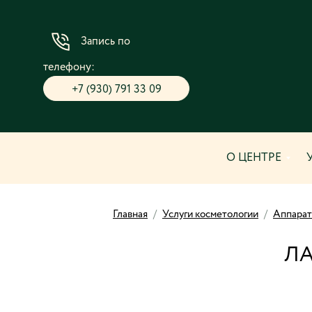
Запись по
телефону:
+7 (930) 791 33 09
О ЦЕНТРЕ
Главная
/
Услуги косметологии
/
Аппарат
Л