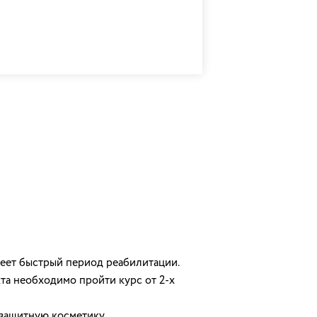
меет быстрый период реабилитации.
кта необходимо пройти курс от 2-х
езащитную косметику.