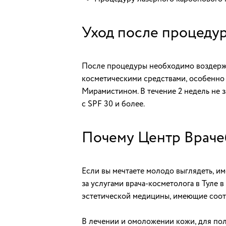
Уход после процеду
После процедуры необходимо воздержат
косметическими средствами, особенно 
Мирамистином. В течение 2 недель не 
с SPF 30 и более.
Почему Центр Враче
Если вы мечтаете молодо выглядеть, и
за услугами врача-косметолога в Туле
эстетической медицины, имеющие соо
В лечении и омоложении кожи, для полу