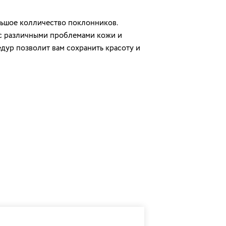
льшое колличество поклонников.
 с различными проблемами кожи и
едур позволит вам сохранить красоту и