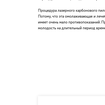
Процедура лазерного карбонового пили
Потому, что эта омолаживающая и леч
имеет очень мало противопоказаний. Пр
молодость на длительный период врем