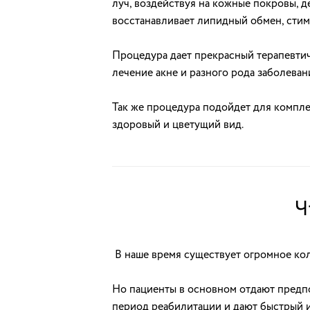
луч, воздействуя на кожные покровы, 
восстанавливает липидный обмен, стим
Процедура дает прекрасный терапевти
лечение акне и разного рода заболеван
Так же процедура подойдет для компле
здоровый и цветущий вид.
Ч
В наше время существует огромное ко
Но пациенты в основном отдают предп
период реабилитации и дают быстрый и