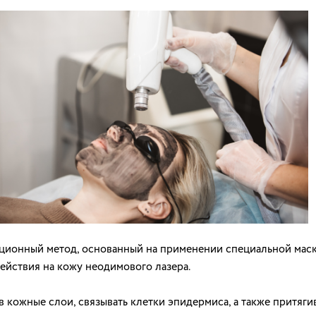
ионный метод, основанный на применении специальной маски
ействия на кожу неодимового лазера.
 кожные слои, связывать клетки эпидермиса, а также притяги