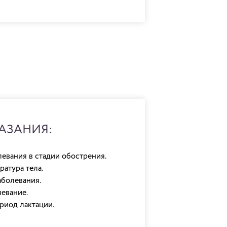
АЗАНИЯ:
евания в стадии обострения.
атура тела.
аболевания.
евание.
риод лактации.