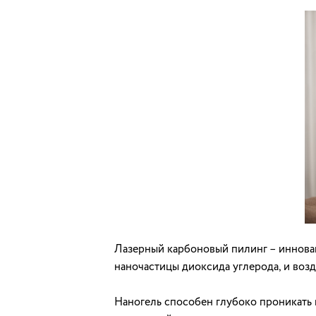
Лазерный карбоновый пилинг – инновац
наночастицы диоксида углерода, и возд
Наногель способен глубоко проникать в