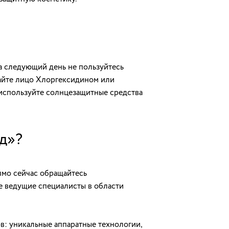
а следующий день не пользуйтесь
райте лицо Хлоргексидином или
 используйте солнцезащитные средства
д»?
ямо сейчас обращайтесь
е ведущие специалисты в области
в: уникальные аппаратные технологии,