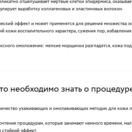
деликатно отшелушивает мертвые клетки эпидермиса, оказыва
улирует выработку коллагеновых и эластиновых волокон.
ческий эффект и может применятся для решения множества э
ий кожи воспалительного характера, сужения пор, избавления 
ксного омоложения: мелкие морщинки разгладятся, кожа под
то необходимо знать о процедур
личество ухаживающих и омолаживающих методик для кожи ли
очтение процедурам, которые занимают немного времени, ма
 стойкий эффект.