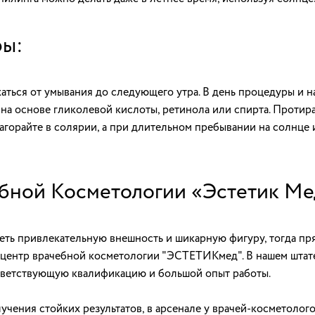
ры:
ься от умывания до следующего утра. В день процедуры и н
на основе гликолевой кислоты, ретинола или спирта. Проти
загорайте в солярии, а при длительном пребывании на солнце
бной Косметологии «Эстетик Ме
меть привлекательную внешность и шикарную фигуру, тогда пр
 в центр врачебной косметологии "ЭСТЕТИКмед". В нашем штат
тветствующую квалификацию и большой опыт работы.
чения стойких результатов, в арсенале у врачей-косметолого