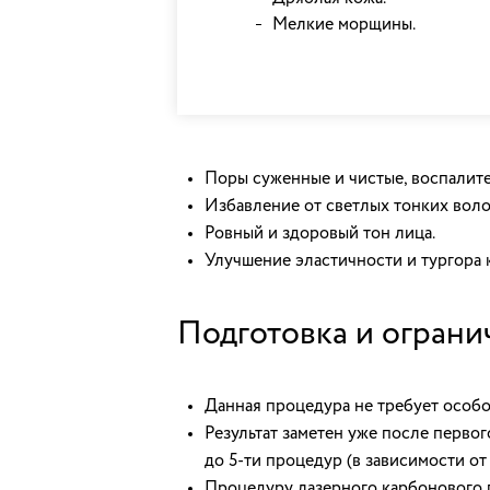
Мелкие морщины.
Поры суженные и чистые, воспалит
Избавление от светлых тонких воло
Ровный и здоровый тон лица.
Улучшение эластичности и тургора 
Подготовка и ограни
Данная процедура не требует особо
Результат заметен уже после перво
до 5-ти процедур (в зависимости от
Процедуру лазерного карбонового п