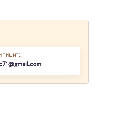
И ПИШИТЕ:
ed71@gmail.com