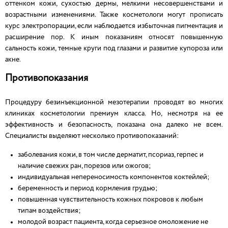
оттенком кожи, сухостью дермы, мелкими несовершенствами и
возрастными изменениями. Также косметологи могут прописать
курс электропорации, если наблюдается избыточная пигментация и
расширение пор. К иным показаниям относят повышенную
сальность кожи, темные круги под глазами и развитие купороза или
акне.
Противопоказания
Процедуру безинъекционной мезотерапии проводят во многих
клиниках косметологии премиум класса. Но, несмотря на ее
эффективность и безопасность, показана она далеко не всем.
Специалисты выделяют несколько противопоказаний:
заболевания кожи, в том числе дерматит, псориаз, герпес и
наличие свежих ран, порезов или ожогов;
индивидуальная непереносимость компонентов коктейлей;
беременность и период кормления грудью;
повышенная чувствительность кожных покровов к любым
типам воздействия;
молодой возраст пациента, когда серьезное омоложение не