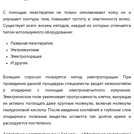
С помощью мезотерапии не только омолаживают кожу, но и
улучшают контуры тела, повышают густоту и эластичность волос.
Существует всего восемь методов, каждый из которых отличается
типом используемого оборудования:
Лазерная мезотерапия.
Ультразвуковая.
Электропорация.
И другие.
Большим спросом пользуется метод электропорации. При
проведении данной процедуры специалисты вводят мезококтейли
в эпидермис с помощью электромагнитного излучения.
Электрическое поле увеличивает пропускаемость клеток, вынуждая
их активно поглощать даже крупные молекулы, включая молекулы
гиалуроновой кислоты. После введения коктейлей в глубокие слои
эпидермиса полезные вещества остаются там долгое время и
расходуются постепенно.