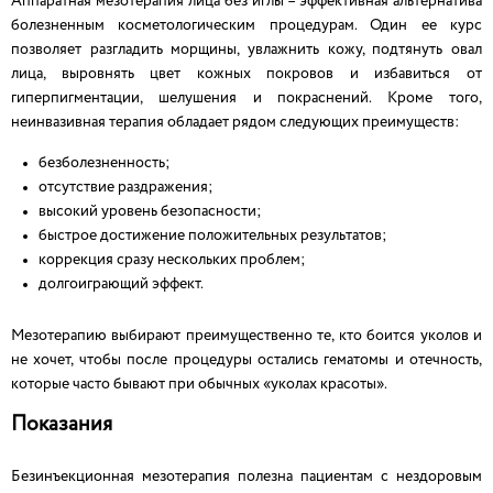
Аппаратная мезотерапия лица без иглы – эффективная альтернатива
болезненным косметологическим процедурам. Один ее курс
позволяет разгладить морщины, увлажнить кожу, подтянуть овал
лица, выровнять цвет кожных покровов и избавиться от
гиперпигментации, шелушения и покраснений. Кроме того,
неинвазивная терапия обладает рядом следующих преимуществ:
безболезненность;
отсутствие раздражения;
высокий уровень безопасности;
быстрое достижение положительных результатов;
коррекция сразу нескольких проблем;
долгоиграющий эффект.
Мезотерапию выбирают преимущественно те, кто боится уколов и
не хочет, чтобы после процедуры остались гематомы и отечность,
которые часто бывают при обычных «уколах красоты».
Показания
Безинъекционная мезотерапия полезна пациентам с нездоровым