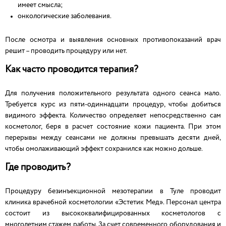
имеет смысла;
онкологические заболевания.
После осмотра и выявления основных противопоказаний врач
решит – проводить процедуру или нет.
Как часто проводится терапия?
Для получения положительного результата одного сеанса мало.
Требуется курс из пяти-одиннадцати процедур, чтобы добиться
видимого эффекта. Количество определяет непосредственно сам
косметолог, беря в расчет состояние кожи пациента. При этом
перерывы между сеансами не должны превышать десяти дней,
чтобы омолаживающий эффект сохранился как можно дольше.
Где проводить?
Процедуру безинъекционной мезотерапии в Туле проводит
клиника врачебной косметологии «Эстетик Мед». Персонал центра
состоит из высококвалифицированных косметологов с
многолетним стажем работы. За счет современного оборудования и