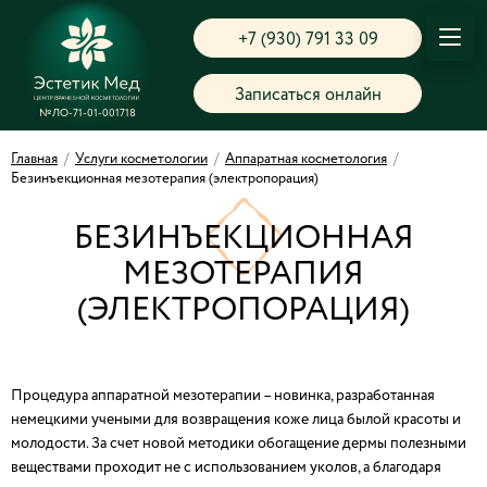
+7 (930) 791 33 09
Записаться онлайн
№ЛО-71-01-001718
Главная
/
Услуги косметологии
/
Аппаратная косметология
/
Безинъекционная мезотерапия (электропорация)
БЕЗИНЪЕКЦИОННАЯ
МЕЗОТЕРАПИЯ
(ЭЛЕКТРОПОРАЦИЯ)
Процедура аппаратной мезотерапии – новинка, разработанная
немецкими учеными для возвращения коже лица былой красоты и
молодости. За счет новой методики обогащение дермы полезными
веществами проходит не с использованием уколов, а благодаря