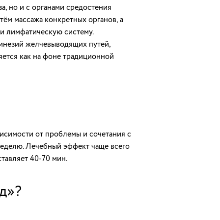
а, но и с органами средостения
тём массажа конкретных органов, а
ли лимфатическую систему.
кинезий желчевыводящих путей,
яется как на фоне традиционной
висимости от проблемы и сочетания с
неделю. Лечебный эффект чаще всего
тавляет 40-70 мин.
д»?