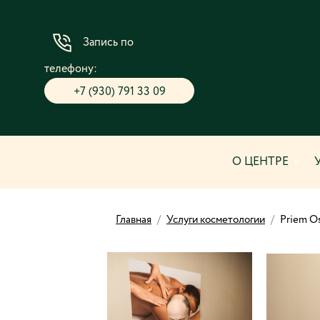
Запись по
телефону:
+7 (930) 791 33 09
О ЦЕНТРЕ
Главная
/
Услуги косметологии
/
Priem O