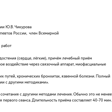
ии Ю.В. Чикурова
певтов России, член Всемирной
 работ
едостения (сердце, лёгкие), причём лечебный приём
мое воздействие через связочный аппарат, миофасциальные
их путей, хронических бронхитах, язвенной болезни. Полный
нии с другими методиками».
 сочетания с другими методами лечения. Обычно это не менее
 первого сеанса. Длительность приёма составляет 40-70 мин.