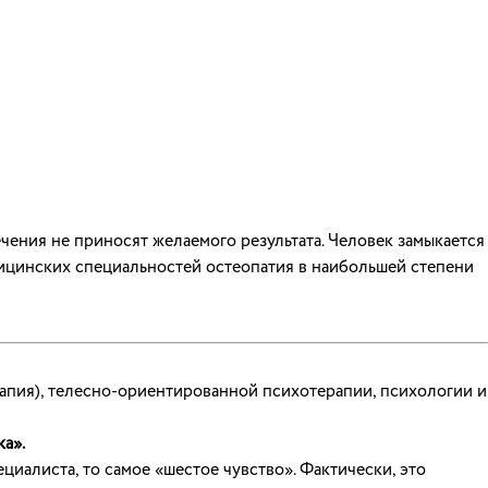
чения не приносят желаемого результата. Человек замыкается
едицинских специальностей остеопатия в наибольшей степени
рапия), телесно-ориентированной психотерапии, психологии и
ка».
циалиста, то самое «шестое чувство». Фактически, это