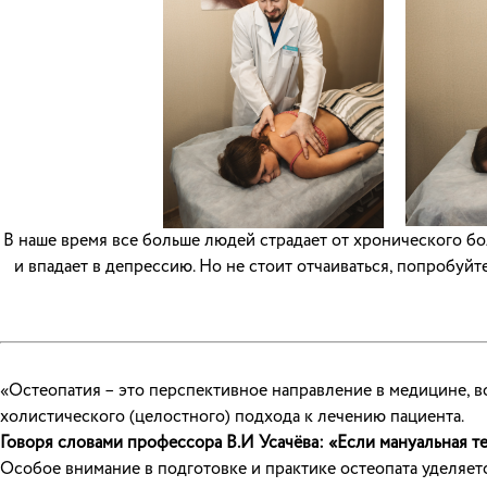
В наше время все больше людей страдает от хронического бо
и впадает в депрессию. Но не стоит отчаиваться, попробуй
«Остеопатия – это перспективное направление в медицине, в
холистического (целостного) подхода к лечению пациента.
Говоря словами профессора В.И Усачёва: «Если мануальная те
Особое внимание в подготовке и практике остеопата уделяетс