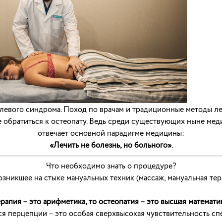
левого синдрома. Поход по врачам и традиционные методы ле
те обратиться к остеопату. Ведь среди существующих ныне м
отвечает основной парадигме медицины:
«Лечить не болезнь, но больного»
.
Что необходимо знать о процедуре?
озникшее на стыке мануальных техник (массаж, мануальная те
рапия – это арифметика, то остеопатия – это высшая математи
я перцепции – это особая сверхвысокая чувствительность спе