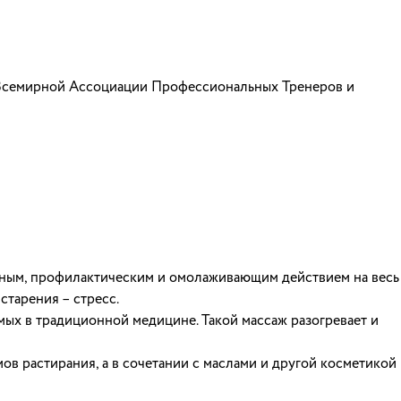
Всемирной Ассоциации Профессиональных Тренеров и
бным, профилактическим и омолаживающим действием на весь
тарения – стресс.
мых в традиционной медицине. Такой массаж разогревает и
в растирания, а в сочетании с маслами и другой косметикой