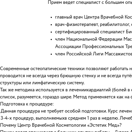
Прием ведет специалист с большим оп
главный врач Центра Врачебной Ко
врач-физиотерапевт, реабилитолог, 
сертифицированный специалист Би
член Национальной Федерации Мас
Ассоциации Профессиональных Тре
член Российской Лиги Массажистов,
Современные остеопатические техники позволяют работать не 
проводится не всегда через брюшную стенку и не всегда путё
структуры или лимфатическую систему.
Так же методика используется в лечениикардиалгий (болей 
список, разумеется, гораздо шире. Метод применяется как на
Подготовка к процедуре:
Данная процедура не требует особой подготовки. Курс лечен
3-4-х процедур, выполняемыхв среднем 1 раз в неделю. Лече
Почему Центр Врачебной Косметологии «Эстетик Мед»?