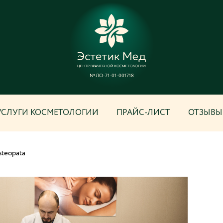
№ЛО-71-01-001718
УСЛУГИ КОСМЕТОЛОГИИ
ПРАЙС-ЛИСТ
ОТЗЫВЫ
steopata