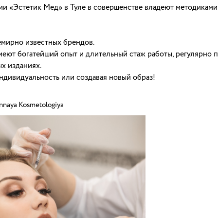
ии «Эстетик Мед» в Туле в совершенстве владеют методикам
мирно известных брендов.
меют богатейший опыт и длительный стаж работы, регулярно
х изданиях.
ндивидуальность или создавая новый образ!
nnaya Kosmetologiya