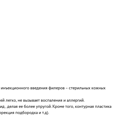
ём инъекционного введения филеров – стерильных кожных
й легко, не вызывает воспаления и аллергий.
 , делая ее более упругой. Кроме того, контурная пластика
рекция подбородка и т.д).