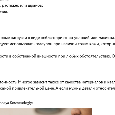
, растяжек или шрамов;
чее.
лярные нагрузки в виде неблагоприятных условий или макияж
дуют использовать гиалурон при наличии травм кожи, котор
ости в собственной внешности при любых обстоятельствах. О
тоимость. Многое зависит также от качества материалов и кв
амой привлекательной цене. А если нужны детали относительн
nnaya Kosmetologiya