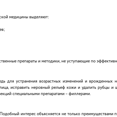
еской медицины выделяют:
ев;
твенные препараты и методики, не уступающие по эффективн
едь для устранения возрастных изменений и врожденных н
лица, исправить неровный рельеф кожи и удалить рубцы и ш
екций специальными препаратами – филлерами.
Подобный интерес объясняется не только преимуществами п