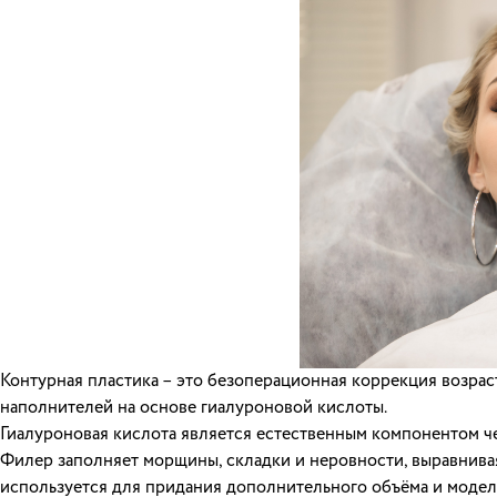
Контурная пластика – это безоперационная коррекция возра
наполнителей на основе гиалуроновой кислоты.
Гиалуроновая кислота является естественным компонентом чел
Филер заполняет морщины, складки и неровности, выравнивая
используется для придания дополнительного объёма и модели