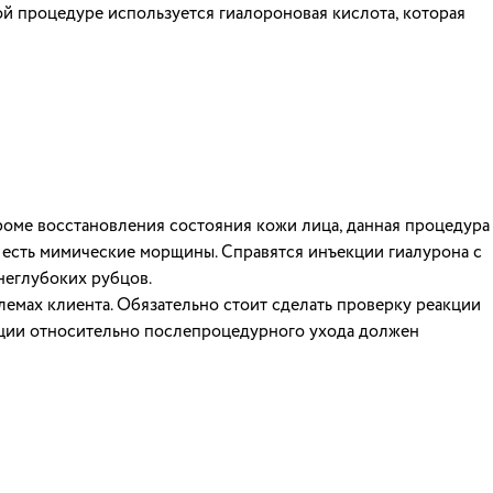
ой процедуре используется гиалороновая кислота, которая
роме восстановления состояния кожи лица, данная процедура
 есть мимические морщины. Справятся инъекции гиалурона с
неглубоких рубцов.
емах клиента. Обязательно стоит сделать проверку реакции
дации относительно послепроцедурного ухода должен