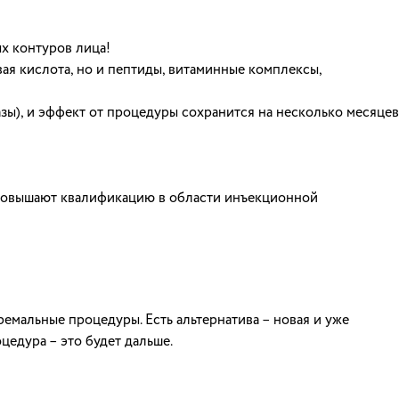
х контуров лица!
ая кислота, но и пептиды, витаминные комплексы,
ы), и эффект от процедуры сохранится на несколько месяцев
 повышают квалификацию в области инъекционной
емальные процедуры. Есть альтернатива – новая и уже
едура – это будет дальше.