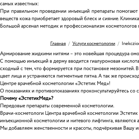
самых известных:
При правильном проведении инъекций препараты помогают ра
веществ кожа приобретает здоровый блеск и сияние. Клиника
Большой арсенал методик и профессионализм косметологов п
Главная
/
Услуги косметологии
/
Inekczio
Армирование жидкими нитями – это новейшая процедура омол
С помощью инъекций в дерму вводится гиалуроновая кислота, 
сходный с тем, что формируется при постановке мезонитей. 
цвет лица и устраняются пигментные пятна. А так же происхо
Центре врачебной косметологии «Эстетик Мед»!
О показаниях и противопоказаниях проконсультируйтесь со 
Почему «ЭстетикМед»?
Передовые препараты современной косметологии.
Врачи-косметологи Центра врачебной косметологии Эстетик 
инъекционной косметологии и нитевого лифтинга, являются 
Мы добавляем женственности и красоты, подчёркивая Вашу и