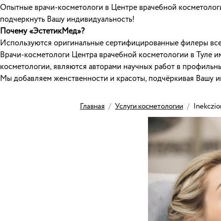
Опытные врачи-косметологи в Центре врачебной косметолог
подчеркнуть Вашу индивидуальность!
Почему «ЭстетикМед»?
Используются оригинальные сертифицированные филеры все
Врачи-косметологи Центра врачебной косметологии в Туле и
косметологии, являются авторами научных работ в профильны
Мы добавляем женственности и красоты, подчёркивая Вашу и
Главная
/
Услуги косметологии
/
Inekczio