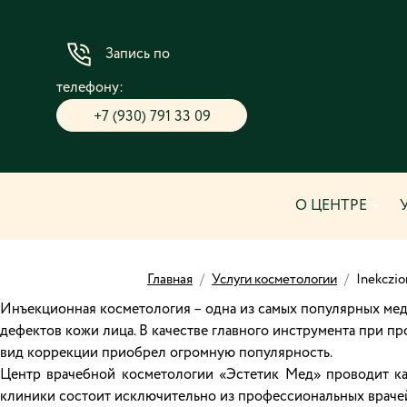
Запись по
телефону:
+7 (930) 791 33 09
О ЦЕНТРЕ
Главная
/
Услуги косметологии
/
Inekczio
Инъекционная косметология – одна из самых популярных меди
дефектов кожи лица. В качестве главного инструмента при п
вид коррекции приобрел огромную популярность.
Центр врачебной косметологии «Эстетик Мед» проводит ка
клиники состоит исключительно из профессиональных враче