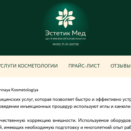
№ЛО-71-01-001718
УСЛУГИ КОСМЕТОЛОГИИ
ПРАЙС-ЛИСТ
ОТЗЫВЫ
nnaya Kosmetologiya
цинских услуг, которая позволяет быстро и эффективно устр
роведении инъекционных процедур используют иглы и канюли.
чественную коррекцию внешности. Используемое оборудован
й, имеющих необходимую подготовку и многолетний опыт раб