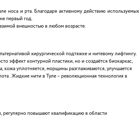
зле носа и рта. Благодаря активному действию используемых
не первый год.
азимой внешностью в любом возрасте.
льтернативой хирургической подтяжке и нитевому лифтингу.
сто эффект контурной пластики, но и создаётся биокаркас,
на, кожа уплотняется, морщины разглаживаются, улучшается
лота . Жидкие нити в Туле – революционная технология в
ы, регулярно повышают квалификацию в области