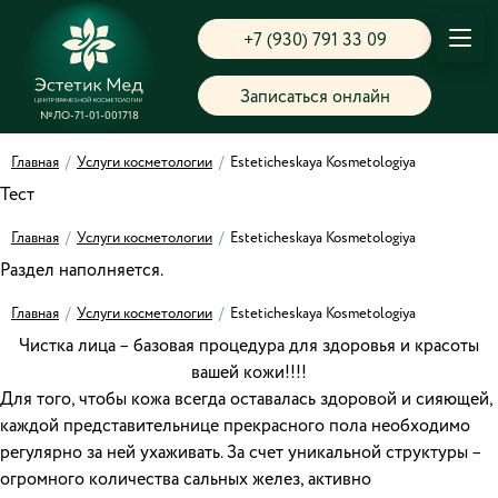
+7 (930) 791 33 09
Записаться онлайн
№ЛО-71-01-001718
Главная
/
Услуги косметологии
/
Esteticheskaya Kosmetologiya
Тест
Главная
/
Услуги косметологии
/
Esteticheskaya Kosmetologiya
Раздел наполняется.
Главная
/
Услуги косметологии
/
Esteticheskaya Kosmetologiya
Чистка лица – базовая процедура для здоровья и красоты
вашей кожи!!!!
Для того, чтобы кожа всегда оставалась здоровой и сияющей,
каждой представительнице прекрасного пола необходимо
регулярно за ней ухаживать. За счет уникальной структуры –
огромного количества сальных желез, активно