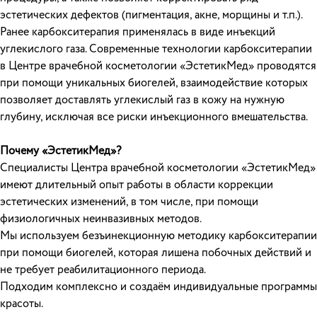
эстетических дефектов (пигментация, акне, морщины и т.п.).
Ранее карбокситерапия применялась в виде инъекций
углекислого газа. Современные технологии карбокситерапии
в Центре врачебной косметологии «ЭстетикМед» проводятся
при помощи уникальных биогелей, взаимодействие которых
позволяет доставлять углекислый газ в кожу на нужную
глубину, исключая все риски инъекционного вмешательства.
Почему «ЭстетикМед»?
Специалисты Центра врачебной косметологии «ЭстетикМед»
имеют длительный опыт работы в области коррекции
эстетических изменений, в том числе, при помощи
физиологичных неинвазивных методов.
Мы используем безъинекционную методику карбокситерапии
при помощи биогелей, которая лишена побочных действий и
не требует реабилитационного периода.
Подходим комплексно и создаём индивидуальные программы
красоты.