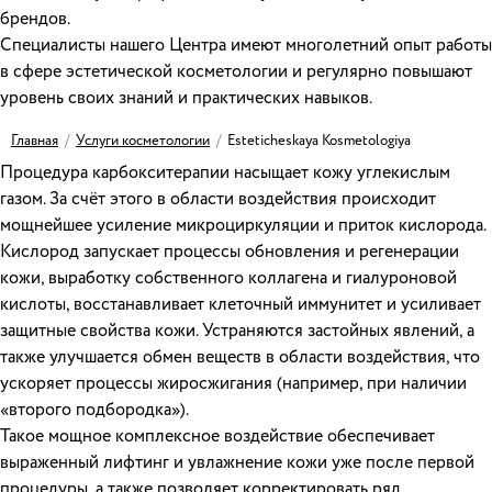
брендов.
Специалисты нашего Центра имеют многолетний опыт работы
в сфере эстетической косметологии и регулярно повышают
уровень своих знаний и практических навыков.
Главная
/
Услуги косметологии
/
Esteticheskaya Kosmetologiya
Процедура карбокситерапии насыщает кожу углекислым
газом. За счёт этого в области воздействия происходит
мощнейшее усиление микроциркуляции и приток кислорода.
Кислород запускает процессы обновления и регенерации
кожи, выработку собственного коллагена и гиалуроновой
кислоты, восстанавливает клеточный иммунитет и усиливает
защитные свойства кожи. Устраняются застойных явлений, а
также улучшается обмен веществ в области воздействия, что
ускоряет процессы жиросжигания (например, при наличии
«второго подбородка»).
Такое мощное комплексное воздействие обеспечивает
выраженный лифтинг и увлажнение кожи уже после первой
процедуры, а также позволяет корректировать ряд