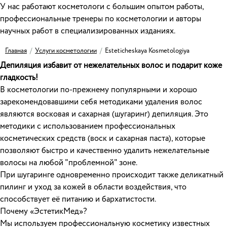
У нас работают косметологи с большим опытом работы,
профессиональные тренеры по косметологии и авторы
научных работ в специализированных изданиях.
Главная
/
Услуги косметологии
/
Esteticheskaya Kosmetologiya
Депиляция избавит от нежелательных волос и подарит коже
гладкость!
В косметологии по-прежнему популярными и хорошо
зарекомендовавшими себя методиками удаления волос
являются восковая и сахарная (шугаринг) депиляция. Это
методики с использованием профессиональных
косметических средств (воск и сахарная паста), которые
позволяют быстро и качественно удалить нежелательные
волосы на любой "проблемной" зоне.
При шугаринге одновременно происходит также деликатный
пилинг и уход за кожей в области воздействия, что
способствует её питанию и бархатистости.
Почему «ЭстетикМед»?
Мы используем профессиональную косметику известных