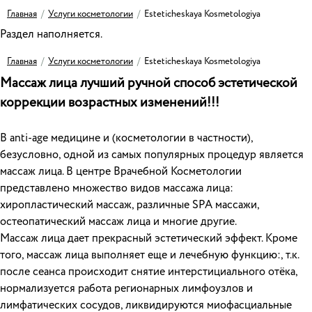
Главная
/
Услуги косметологии
/
Esteticheskaya Kosmetologiya
Раздел наполняется.
Главная
/
Услуги косметологии
/
Esteticheskaya Kosmetologiya
Массаж лица лучший ручной способ эстетической
коррекции возрастных изменений!!!
В anti-age медицине и (косметологии в частности),
безусловно, одной из самых популярных процедур является
массаж лица. В центре Врачебной Косметологии
представлено множество видов массажа лица:
хиропластический массаж, различные SPA массажи,
остеопатический массаж лица и многие другие.
Массаж лица дает прекрасный эстетический эффект. Кроме
того, массаж лица выполняет еще и лечебную функцию:, т.к.
после сеанса происходит снятие интерстициального отёка,
нормализуется работа регионарных лимфоузлов и
лимфатических сосудов, ликвидируются миофасциальные