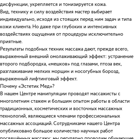
дисфункции, укрепляется и тонизируется кожа.
Вид, технику и силу воздействия мастер выбирает
индивидуально, исходя из стоящих перед ним задач и типа
кожи клиента. Но даже при глубоких и интенсивных
воздействиях ощущения от процедуры исключительно
приятные.
Результаты подобных техник массажа дают, прежде всего,
выраженный внешний омолаживающий эффект: устранение
второго подбородка, «мешков» под глазами, птоза век,
разглаживание мелких морщин и носогубных борозд,
выраженный лифтинговый эффект.
Почему «Эстетик Мед»?
В нашем Центре манипуляции проводят массажисты с
многолетним стажем и большим опытом работы в области
традиционных, косметических и восточных массажных
технологий, являющиеся членами профессиональных
массажных ассоциаций. Сотрудниками нашего Центра
опубликовано большое количество научных работ
посвящённых массажу; мы регулярно проводим обучающие