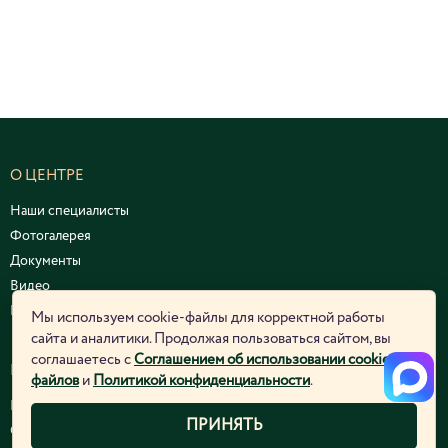
О ЦЕНТРЕ
Наши специалисты
Фотогалерея
Документы
Видео
Курсы и семинары
Мы используем cookie-файлы для корректной работы
сайта и аналитики. Продолжая пользоваться сайтом, вы
соглашаетесь с
Соглашением об использовании cookie-
ЮРИДИЧЕСКАЯ ИНФОРМАЦИЯ
файлов
и
Политикой конфиденциальности
.
Политика конфиденциальности
ПРИНЯТЬ
Согласие на обработку персональных данных