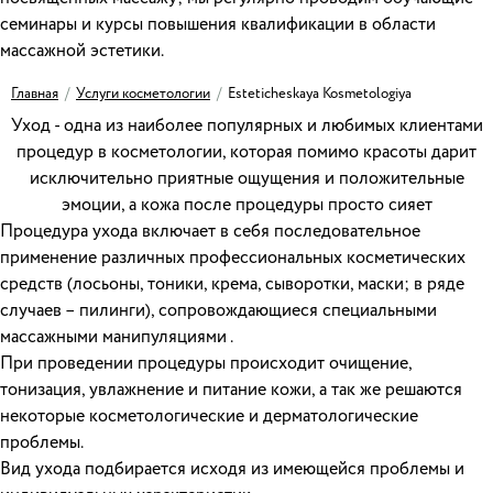
семинары и курсы повышения квалификации в области
массажной эстетики.
Главная
/
Услуги косметологии
/
Esteticheskaya Kosmetologiya
Уход - одна из наиболее популярных и любимых клиентами
процедур в косметологии, которая помимо красоты дарит
исключительно приятные ощущения и положительные
эмоции, а кожа после процедуры просто сияет
Процедура ухода включает в себя последовательное
применение различных профессиональных косметических
средств (лосьоны, тоники, крема, сыворотки, маски; в ряде
случаев – пилинги), сопровождающиеся специальными
массажными манипуляциями .
При проведении процедуры происходит очищение,
тонизация, увлажнение и питание кожи, а так же решаются
некоторые косметологические и дерматологические
проблемы.
Вид ухода подбирается исходя из имеющейся проблемы и