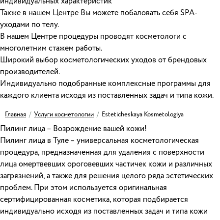
индивидуальных характеристик
Также в нашем Центре Вы можете побаловать себя
SPA
-
уходами по телу.
В нашем Центре процедуры проводят косметологи с
многолетним стажем работы.
Широкий выбор косметологических уходов от брендовых
производителей.
Индивидуально подобранные комплексные программы для
каждого клиента исходя из поставленных задач и типа кожи.
Главная
/
Услуги косметологии
/
Esteticheskaya Kosmetologiya
Пилинг лица – Возрождение вашей кожи!
Пилинг лица в Туле – универсальная косметологическая
процедура, предназначенная для удаления с поверхности
лица омертвевших ороговевших частичек кожи и различных
загрязнений, а также для решения целого ряда эстетических
проблем. При этом используется оригинальная
сертифицированная косметика, которая подбирается
индивидуально исходя из поставленных задач и типа кожи