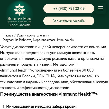
+7 (930) 791 33 09
Записаться онлайн
№ЛО-71-01-001718
Главная
/
Услуги косметологии
/
Diagnostika Pishhevoj Neperenosimosti Immunoxels
Услуга диагностики пищевой непереносимости от компании
Иммунохелс предоставляет уникальную возможность
определить индивидуальную реакцию вашего организма на
различные продукты питания. Методология
«ImmunoHealth™», проверенная на более чем 30 000
пациентов в России, ЕС и США, базируется на новейших
технологиях и научных исследованиях, обеспечивая высокую
точность и эффективность диагностики.
Преимущества диагностики «ImmunoHealth™»
Инновационная методика забора крови: