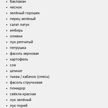
баклажан
чеснок
зелёный горошек
перец зелёный
салат латук
имбирь
оливки
лук репчатый
петрушка
фасоль зерновая
картофель
соя
шпинат
тыква / кабачок (смесь)
фасоль стручковая
помидор
свёкла красная
лук зелёный
лук порей