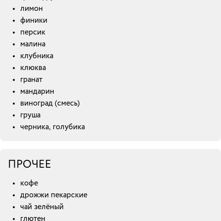
лимон
финики
персик
малина
клубника
клюква
гранат
мандарин
виноград (смесь)
груша
черника, голубика
ПРОЧЕЕ
кофе
дрожжи пекарские
чай зелёный
глютен