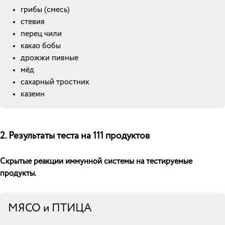
грибы (смесь)
стевия
перец чили
какао бобы
дрожжи пивные
мёд
сахарный тростник
казеин
2. Результаты теста на 111 продуктов
Скрытые реакции иммунной системы на тестируемые
продукты.
МЯСО и ПТИЦА