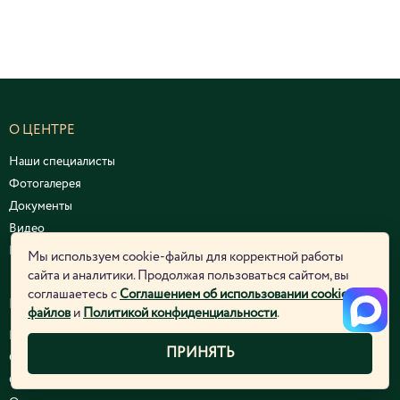
О ЦЕНТРЕ
Наши специалисты
Фотогалерея
Документы
Видео
Курсы и семинары
Мы используем cookie-файлы для корректной работы
сайта и аналитики. Продолжая пользоваться сайтом, вы
соглашаетесь с
Соглашением об использовании cookie-
ЮРИДИЧЕСКАЯ ИНФОРМАЦИЯ
файлов
и
Политикой конфиденциальности
.
Политика конфиденциальности
ПРИНЯТЬ
Согласие на обработку персональных данных
Соглашение об использовании cookie-файлов