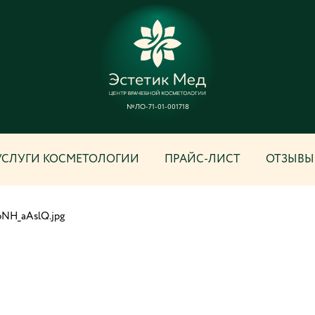
№ЛО-71-01-001718
УСЛУГИ КОСМЕТОЛОГИИ
ПРАЙС-ЛИСТ
ОТЗЫВЫ
NH_aAslQ.jpg