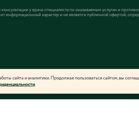
онсультации у врача-специалиста по оказываемым услугам и противо
ит информационный характер и не является публичной офертой, определ
боты сайта и аналитики. Продолжая пользоваться сайтом, вы согла
фиденциальности
.