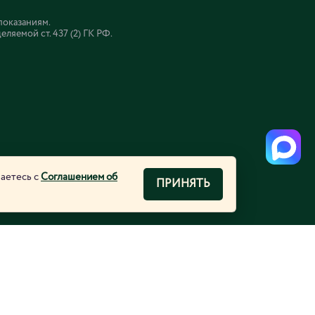
показаниям.
яемой ст. 437 (2) ГК РФ.
шаетесь с
Соглашением об
ПРИНЯТЬ