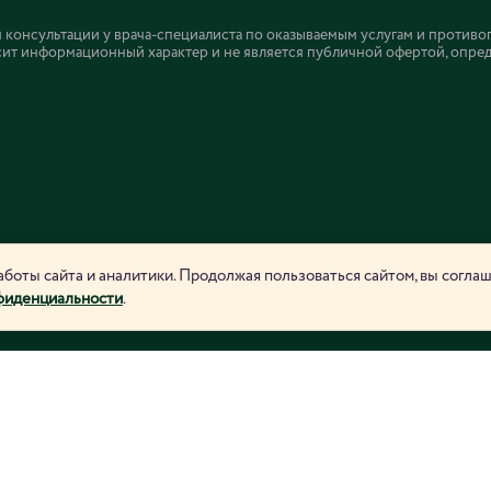
онсультации у врача-специалиста по оказываемым услугам и противо
ит информационный характер и не является публичной офертой, определ
боты сайта и аналитики. Продолжая пользоваться сайтом, вы согла
фиденциальности
.