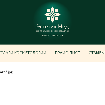
№ЛО-71-01-001718
УСЛУГИ КОСМЕТОЛОГИИ
ПРАЙС-ЛИСТ
ОТЗЫВЫ
uazh6.jpg