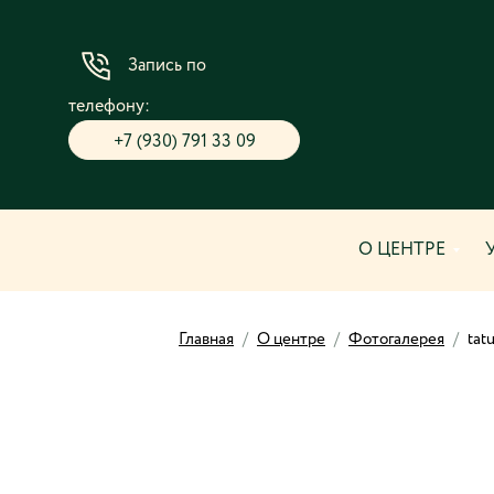
Запись по
телефону:
+7 (930) 791 33 09
О ЦЕНТРЕ
Главная
/
О центре
/
Фотогалерея
/
tat