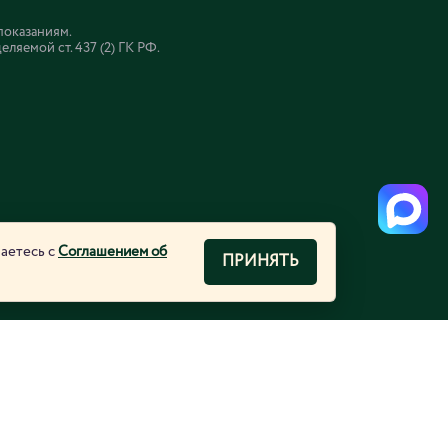
показаниям.
яемой ст. 437 (2) ГК РФ.
шаетесь с
Соглашением об
ПРИНЯТЬ