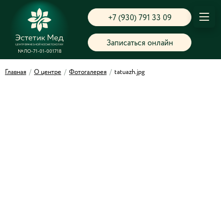
+7 (930) 791 33 09
Записаться онлайн
№ЛО-71-01-001718
Главная
/
О центре
/
Фотогалерея
/
tatuazh.jpg