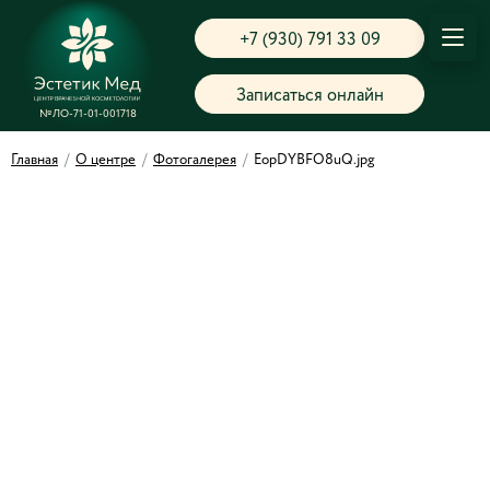
+7 (930) 791 33 09
Записаться онлайн
№ЛО-71-01-001718
Главная
/
О центре
/
Фотогалерея
/
EopDYBFO8uQ.jpg