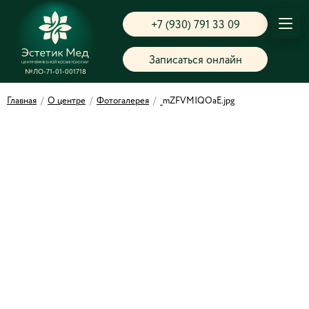
+7 (930) 791 33 09
Записаться онлайн
№ЛО-71-01-001718
Главная
/
О центре
/
Фотогалерея
/
_mZFVMIQOaE.jpg