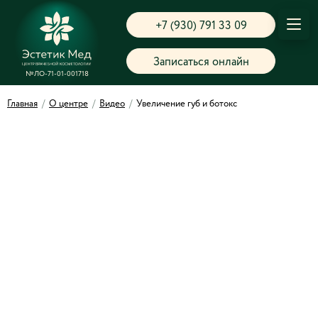
+7 (930) 791 33 09
Записаться онлайн
№ЛО-71-01-001718
Главная
/
О центре
/
Видео
/
Увеличение губ и ботокс