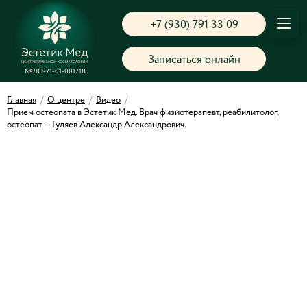
+7 (930) 791 33 09
Записаться онлайн
№ЛО-71-01-001718
Главная
/
О центре
/
Видео
/
Прием остеопата в Эстетик Мед. Врач физиотерапевт, реабилитолог,
остеопат — Гуляев Александр Александрович.