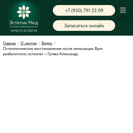
+7 (930) 791 33 09
Записаться онлайн
№ЛО-71-01-001718
Главная
/
О центре
/
Видео
/
Остеопатическое восстановление после липосакции. Врач
реабилитолог, остеопат — Гуляев Александр.