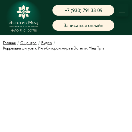
+7 (930) 791 33 09
Записаться онлайн
№ЛО-71-01-001718
Главная
/
О центре
/
Видео
/
Коррекция фигуры с Ингибитором жира в Эстетик Мед Тула