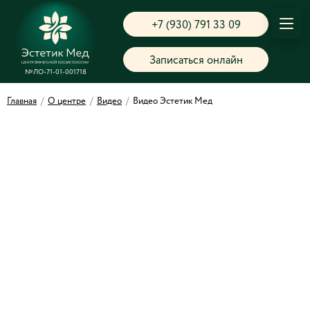
+7 (930) 791 33 09
Записаться онлайн
№ЛО-71-01-001718
Главная
/
О центре
/
Видео
/
Видео Эстетик Мед