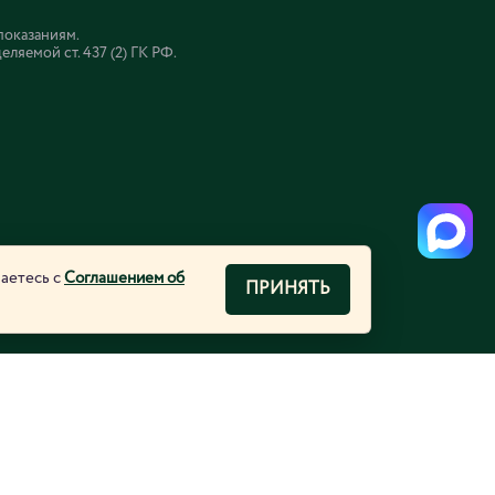
показаниям.
яемой ст. 437 (2) ГК РФ.
шаетесь с
Соглашением об
ПРИНЯТЬ