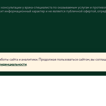
онсультации у врача-специалиста по оказываемым услугам и противо
ит информационный характер и не является публичной офертой, определ
боты сайта и аналитики. Продолжая пользоваться сайтом, вы согла
фиденциальности
.