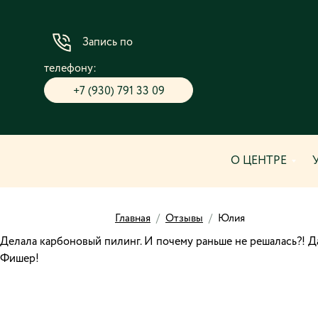
Запись по
телефону:
+7 (930) 791 33 09
О ЦЕНТРЕ
Главная
/
Отзывы
/
Юлия
Делала карбоновый пилинг. И почему раньше не решалась?! 
Фишер!