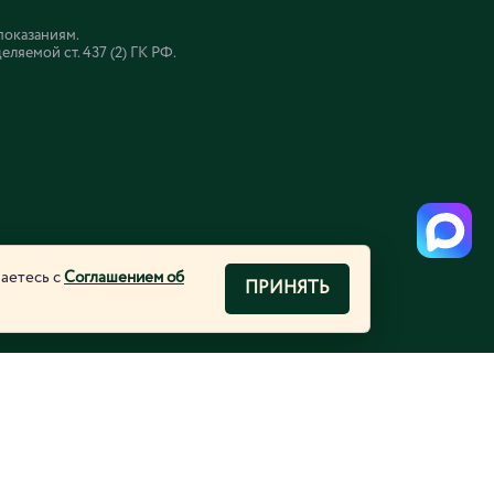
показаниям.
яемой ст. 437 (2) ГК РФ.
шаетесь с
Соглашением об
ПРИНЯТЬ