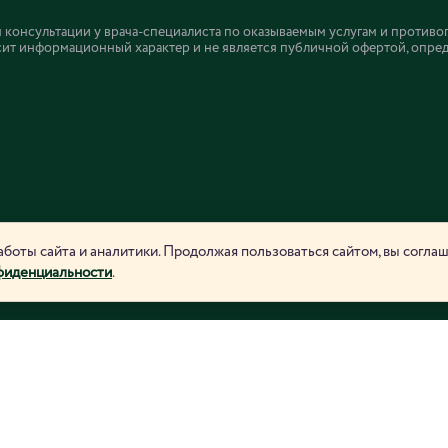
онсультации у врача-специалиста по оказываемым услугам и противо
ит информационный характер и не является публичной офертой, определ
боты сайта и аналитики. Продолжая пользоваться сайтом, вы согла
фиденциальности
.