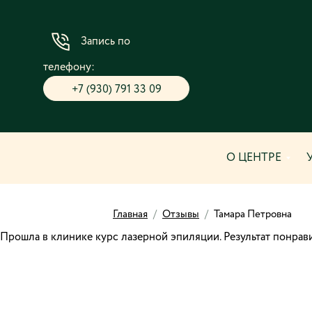
Запись по
телефону:
+7 (930) 791 33 09
О ЦЕНТРЕ
Главная
/
Отзывы
/
Тамара Петровна
Прошла в клинике курс лазерной эпиляции. Результат понрав