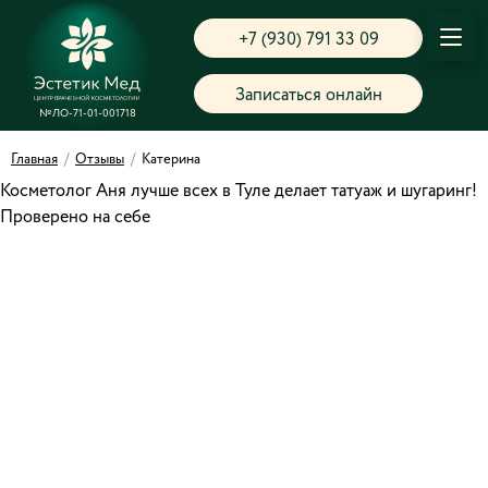
+7 (930) 791 33 09
Записаться онлайн
№ЛО-71-01-001718
Главная
/
Отзывы
/
Катерина
Косметолог Аня лучше всех в Туле делает татуаж и шугаринг!
Проверено на себе