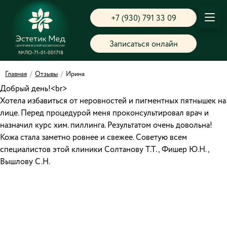
+7 (930) 791 33 09
Записаться онлайн
№ЛО-71-01-001718
Главная
/
Отзывы
/
Ирина
Добрый день!<br>
Хотела избавиться от неровностей и пигментных пятнышек на
лице. Перед процедурой меня проконсультировал врач и
назначил курс хим. пиллинга. Результатом очень довольна!
Кожа стала заметно ровнее и свежее. Советую всем
специалистов этой клиники Солтанову Т.Т., Фишер Ю.Н.,
Вышлову С.Н.