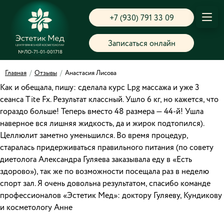
+7 (930) 791 33 09
Записаться онлайн
№ЛО-71-01-001718
Главная
/
Отзывы
/
Анастасия Лисова
Как и обещала, пишу: сделала курс Lpg массажа и уже 3
сеанса Tite Fx. Результат классный. Ушло 6 кг, но кажется, что
гораздо больше! Теперь вместо 48 размера — 44-й! Ушла
наверное вся лишняя жидкость, да и жирок подтопился).
Целлюлит заметно уменьшился. Во время процедур,
старалась придерживаться правильного питания (по совету
диетолога Александра Гуляева заказывала еду в «Есть
здорово»), так же по возможности посещала раз в неделю
спорт зал. Я очень довольна результатом, спасибо команде
профессионалов «Эстетик Мед»: доктору Гуляеву, Кундикову
и косметологу Анне