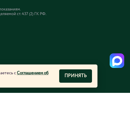
показаниям.
яемой ст. 437 (2) ГК РФ.
шаетесь с
Соглашением об
ПРИНЯТЬ