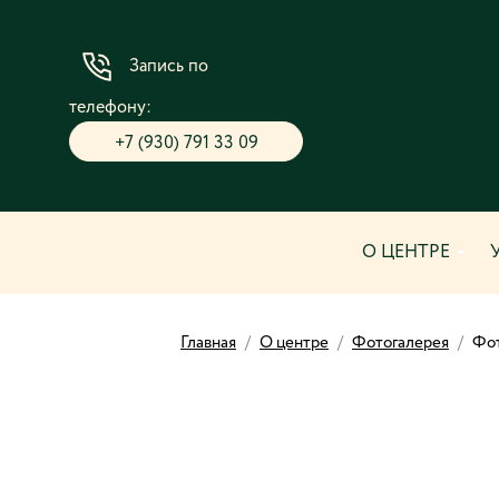
Запись по
телефону:
+7 (930) 791 33 09
О ЦЕНТРЕ
Главная
/
О центре
/
Фотогалерея
/
Фот