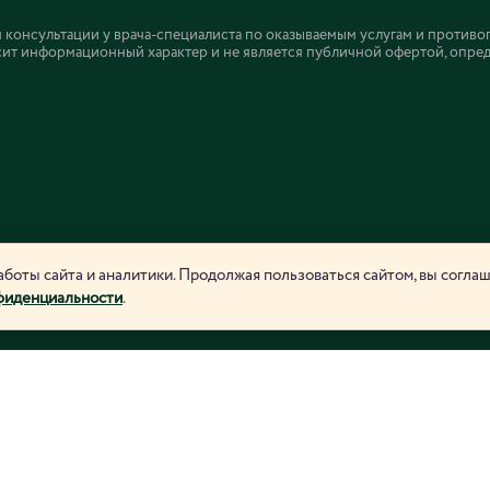
онсультации у врача-специалиста по оказываемым услугам и противо
ит информационный характер и не является публичной офертой, определ
боты сайта и аналитики. Продолжая пользоваться сайтом, вы согла
фиденциальности
.