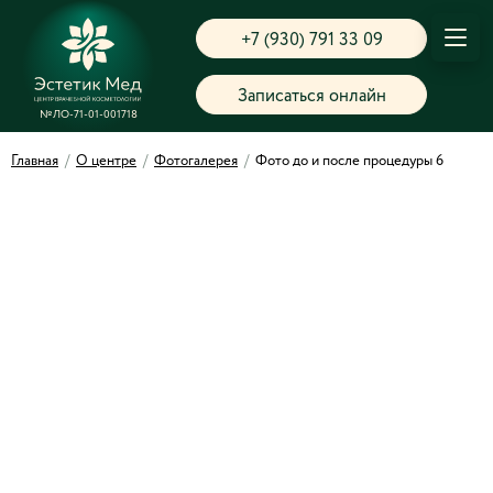
+7 (930) 791 33 09
Записаться онлайн
№ЛО-71-01-001718
Главная
/
О центре
/
Фотогалерея
/
Фото до и после процедуры 6