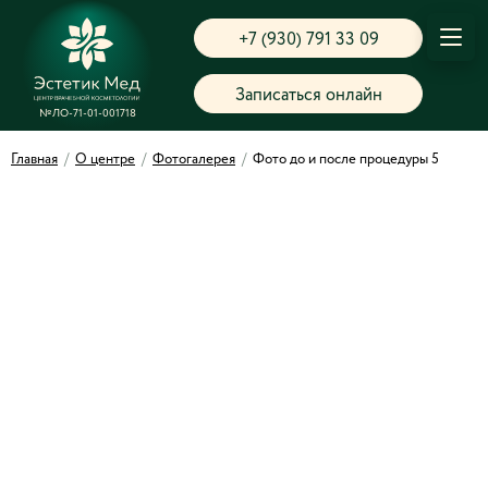
+7 (930) 791 33 09
Записаться онлайн
№ЛО-71-01-001718
Главная
/
О центре
/
Фотогалерея
/
Фото до и после процедуры 5