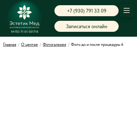
+7 (930) 791 33 09
Записаться онлайн
№ЛО-71-01-001718
Главная
/
О центре
/
Фотогалерея
/
Фото до и после процедуры 4