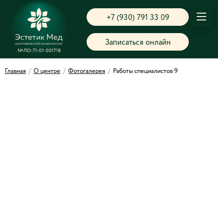
+7 (930) 791 33 09
Записаться онлайн
№ЛО-71-01-001718
Главная
/
О центре
/
Фотогалерея
/
Работы специалистов 9