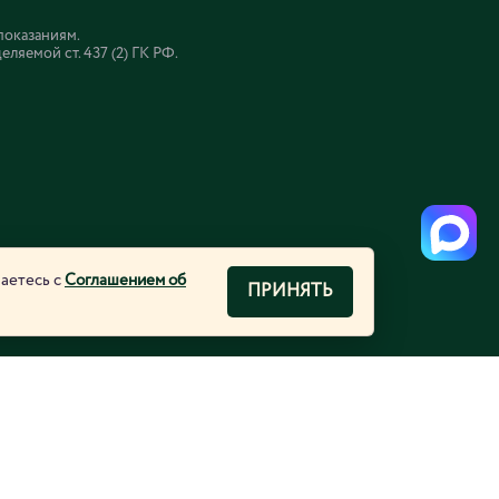
показаниям.
яемой ст. 437 (2) ГК РФ.
шаетесь с
Соглашением об
ПРИНЯТЬ