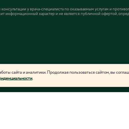
онсультации у врача-специалиста по оказываемым услугам и противо
ит информационный характер и не является публичной офертой, определ
боты сайта и аналитики. Продолжая пользоваться сайтом, вы согла
фиденциальности
.