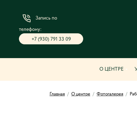
Запись по
телефону:
+7 (930) 791 33 09
О ЦЕНТРЕ
Главная
/
О центре
/
Фотогалерея
/
Раб