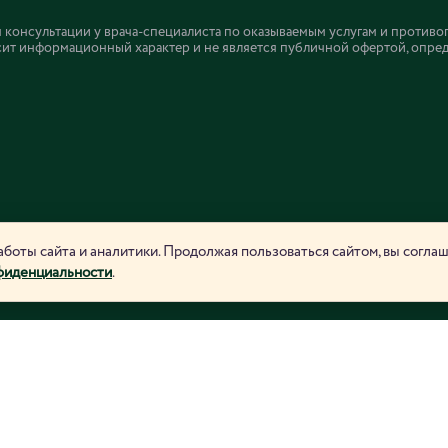
онсультации у врача-специалиста по оказываемым услугам и противо
ит информационный характер и не является публичной офертой, определ
боты сайта и аналитики. Продолжая пользоваться сайтом, вы согла
фиденциальности
.