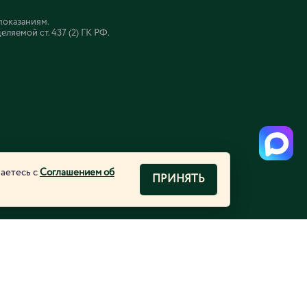
показаниям.
яемой ст. 437 (2) ГК РФ.
шаетесь с
Соглашением об
ПРИНЯТЬ