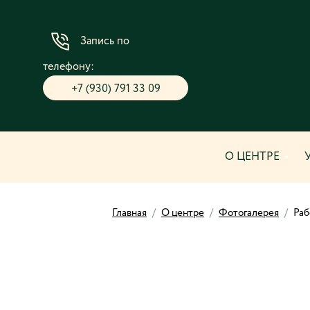
Запись по
телефону:
+7 (930) 791 33 09
О ЦЕНТРЕ
Главная
/
О центре
/
Фотогалерея
/
Раб