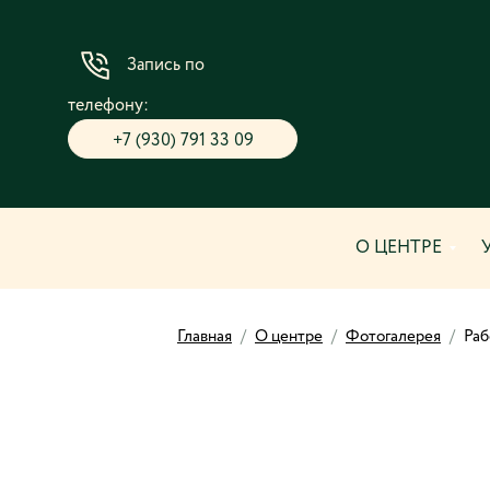
Запись по
телефону:
+7 (930) 791 33 09
О ЦЕНТРЕ
Главная
/
О центре
/
Фотогалерея
/
Раб