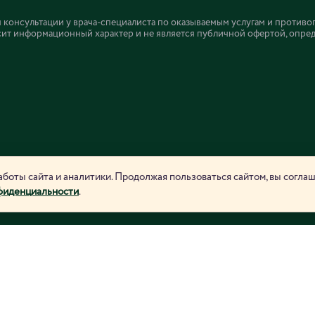
онсультации у врача-специалиста по оказываемым услугам и противо
ит информационный характер и не является публичной офертой, определ
боты сайта и аналитики. Продолжая пользоваться сайтом, вы согла
фиденциальности
.