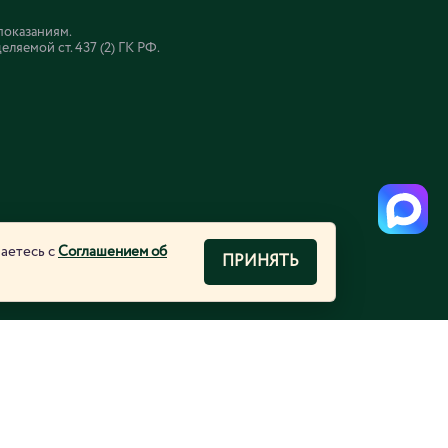
показаниям.
яемой ст. 437 (2) ГК РФ.
шаетесь с
Соглашением об
ПРИНЯТЬ