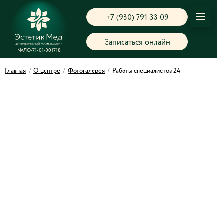
+7 (930) 791 33 09
Записаться онлайн
№ЛО-71-01-001718
Главная
/
О центре
/
Фотогалерея
/
Работы специалистов 24