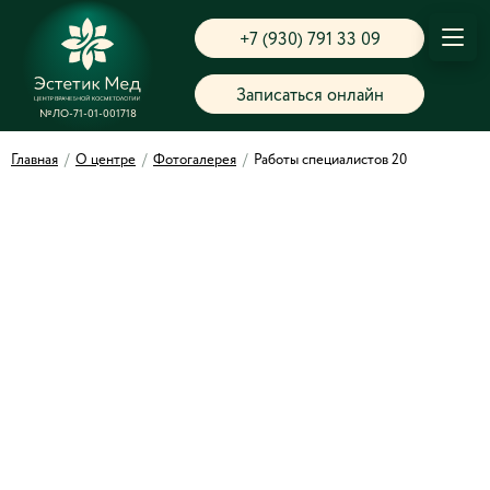
+7 (930) 791 33 09
Записаться онлайн
№ЛО-71-01-001718
Главная
/
О центре
/
Фотогалерея
/
Работы специалистов 20