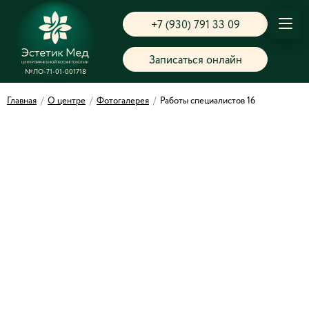
+7 (930) 791 33 09
Записаться онлайн
№ЛО-71-01-001718
Главная
/
О центре
/
Фотогалерея
/
Работы специалистов 16