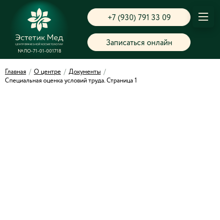
+7 (930) 791 33 09
Записаться онлайн
№ЛО-71-01-001718
Главная
/
О центре
/
Документы
/
Специальная оценка условий труда. Страница 1