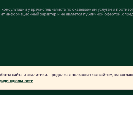
онсультации у врача-специалиста по оказываемым услугам и противо
ит информационный характер и не является публичной офертой, определ
боты сайта и аналитики. Продолжая пользоваться сайтом, вы согла
фиденциальности
.