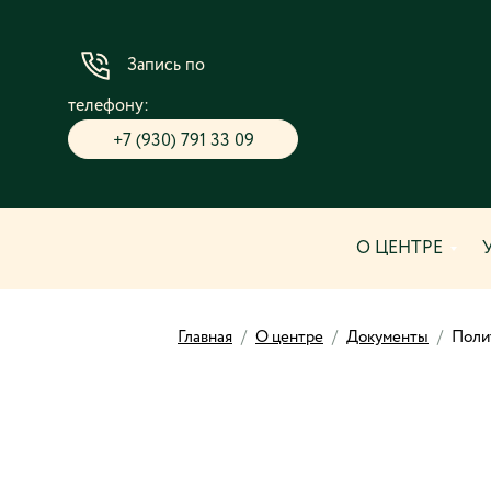
Запись по
телефону:
+7 (930) 791 33 09
О ЦЕНТРЕ
Главная
/
О центре
/
Документы
/
Поли