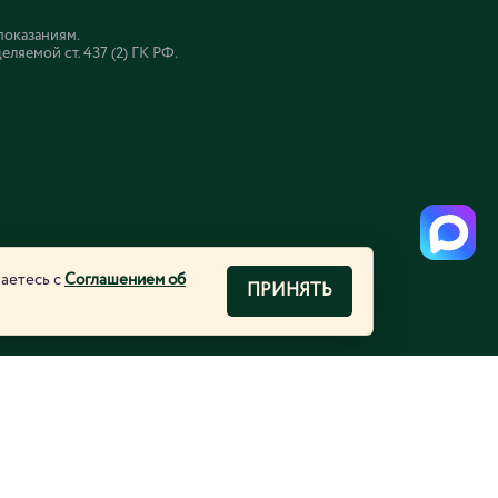
показаниям.
яемой ст. 437 (2) ГК РФ.
шаетесь с
Соглашением об
ПРИНЯТЬ