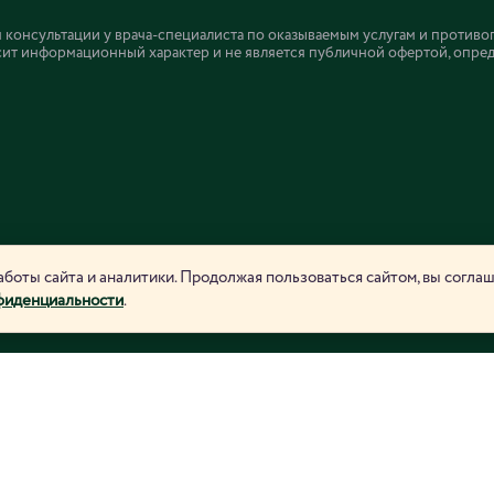
онсультации у врача-специалиста по оказываемым услугам и противо
ит информационный характер и не является публичной офертой, определ
боты сайта и аналитики. Продолжая пользоваться сайтом, вы согла
фиденциальности
.