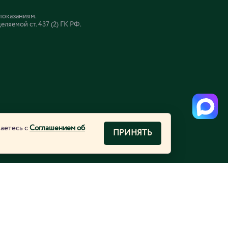
показаниям.
яемой ст. 437 (2) ГК РФ.
шаетесь с
Соглашением об
ПРИНЯТЬ