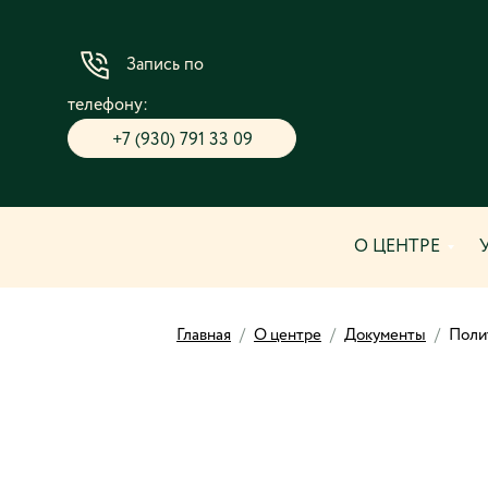
Запись по
телефону:
+7 (930) 791 33 09
О ЦЕНТРЕ
Главная
/
О центре
/
Документы
/
Поли