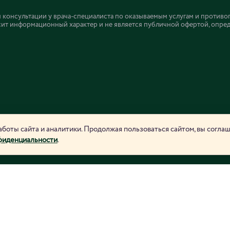
онсультации у врача-специалиста по оказываемым услугам и противо
ит информационный характер и не является публичной офертой, определ
боты сайта и аналитики. Продолжая пользоваться сайтом, вы согла
фиденциальности
.