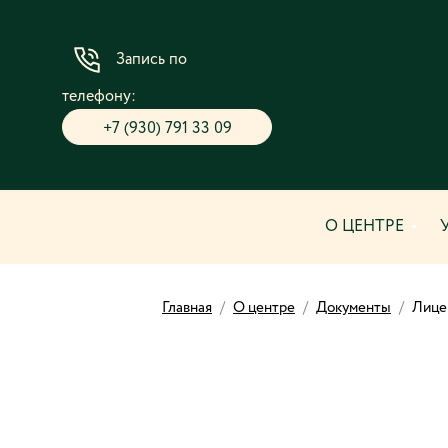
Запись по
телефону:
+7 (930) 791 33 09
О ЦЕНТРЕ
Главная
/
О центре
/
Документы
/
Лице