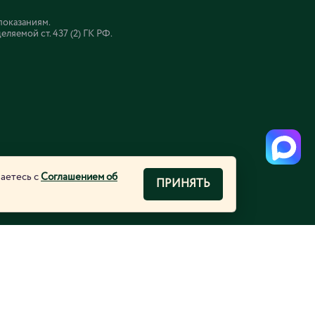
показаниям.
яемой ст. 437 (2) ГК РФ.
шаетесь с
Соглашением об
ПРИНЯТЬ