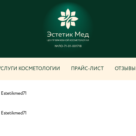
№ЛО-71-01-001718
УСЛУГИ КОСМЕТОЛОГИИ
ПРАЙС-ЛИСТ
ОТЗЫВЫ
 Estetikmed71
 Estetikmed71