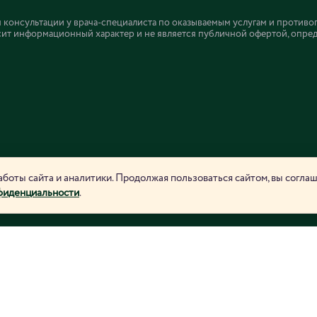
онсультации у врача-специалиста по оказываемым услугам и противо
ит информационный характер и не является публичной офертой, определ
боты сайта и аналитики. Продолжая пользоваться сайтом, вы согла
фиденциальности
.