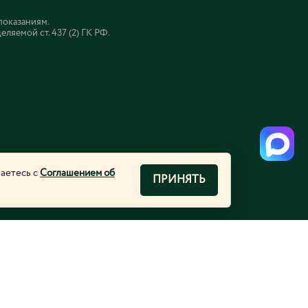
показаниям.
яемой ст. 437 (2) ГК РФ.
шаетесь с
Соглашением об
ПРИНЯТЬ